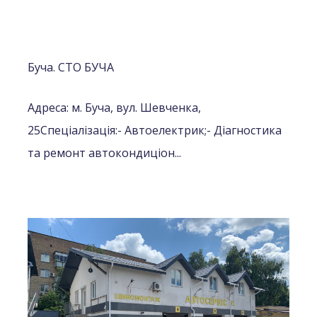
Буча. СТО БУЧА
Адреса: м. Буча, вул. Шевченка,
25
Спеціалізація:
- Автоелектрик;
- Діагностика
та ремонт автокондиціон...