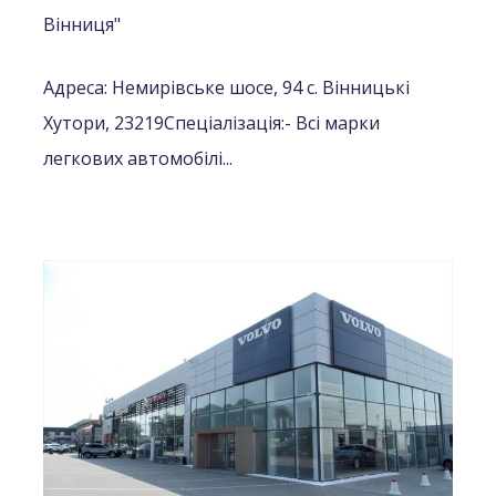
Вінниця"
Адреса: Немирівське шосе, 94 с. Вінницькі
Хутори, 23219
Спеціалізація:
- Всі марки
легкових автомобілі...