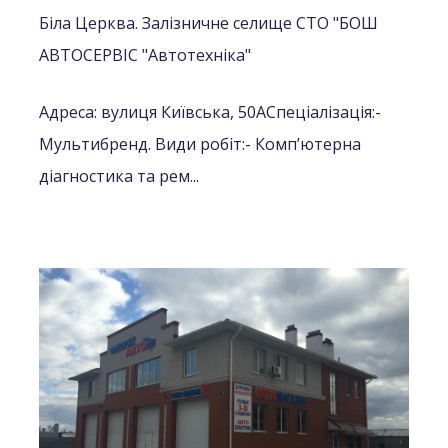
Біла Церква. Залізничне селище СТО "БОШ
АВТОСЕРВІС "Автотехніка"
Адреса: вулиця Київська, 50А
Спеціалізація:
-
Мультибренд.
Види робіт:
- Комп’ютерна
діагностика та рем...