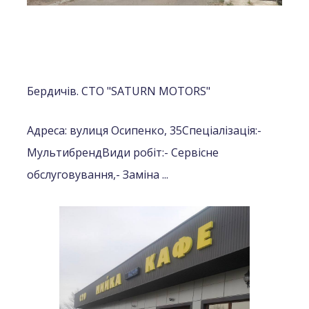
Бердичів. СТО "SATURN MOTORS"
Адреса: вулиця Осипенко, 35
Спеціалізація:
-
Мультибренд
Види робіт:
- Сервісне
обслуговування,
- Заміна ...