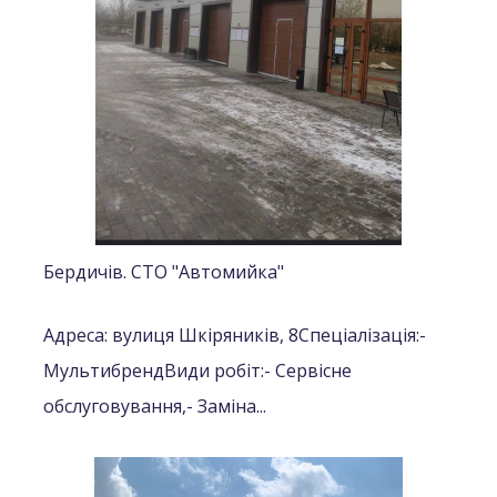
Бердичів. СТО "Автомийка"
Адреса: вулиця Шкіряників, 8
Спеціалізація:
-
Мультибренд
Види робіт:
- Сервісне
обслуговування,
- Заміна...