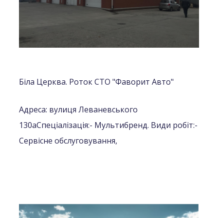
Біла Церква. Роток СТО "Фаворит Авто"
Адреса: вулиця Леваневського
130а
Спеціалізація:
- Мультибренд.
Види робіт:
-
Сервісне обслуговування,