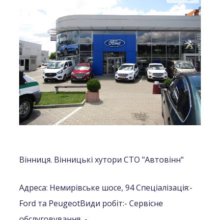
Вінниця. Вінницькі хутори СТО "Автовінн"
Адреса: Немирівське шосе, 94
Спеціалізація:
-
Ford та Peugeot
Види робіт:
- Сервісне
обслуговування,
- ...