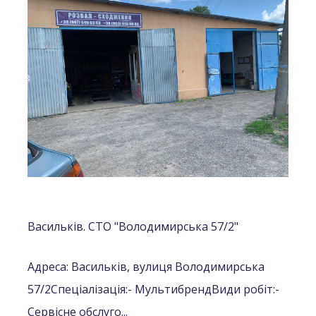
Васильків. СТО "Володимирська 57/2"
Адреса: Васильків, вулиця Володимирська
57/2
Спеціалізація:
- Мультибренд
Види робіт:
-
Сервісне обслуго...