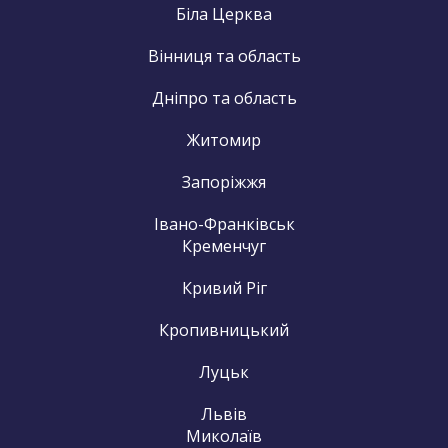
Біла Церква
Вінниця та область
Дніпро та область
Житомир
Запоріжжя
Івано-Франківськ
Кременчуг
Кривий Ріг
Кропивницький
Луцьк
Львів
Миколаїв