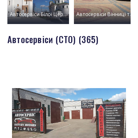
Автосервіси Білої Церкви
Автосервіси Вінниці та області
Автосервіси (СТО) (365)