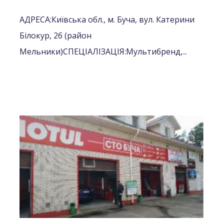
АДРЕСА:
Київська обл., м. Буча, вул. Катерини
Білокур, 2б (район
Мельники)
СПЕЦІАЛІЗАЦІЯ:
Мультибренд,...