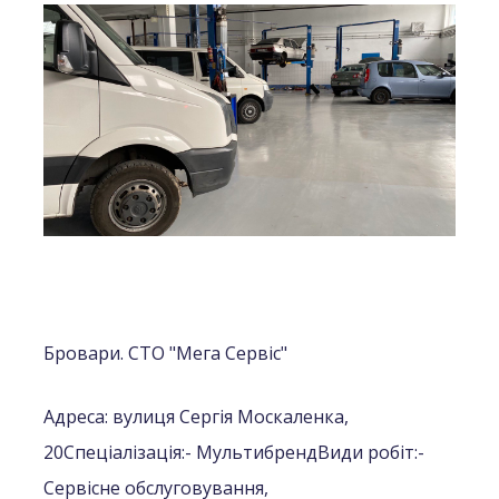
Бровари. СТО "Мега Сервіс"
Адреса: вулиця Сергія Москаленка,
20
Спеціалізація:
- Мультибренд
Види робіт:
-
Сервісне обслуговування,