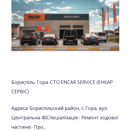
Бориспіль. Гора. СТО ENCAR SERVICE (ЕНКАР
СЕРВІС)
Адреса: Бориспільский район, с. Гора, вул.
Центральна 40
Спеціалізація:
- Ремонт ходової
частини;
- Про...