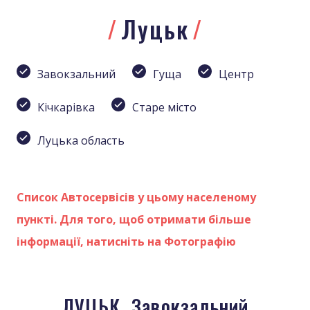
Луцьк
Завокзальний
Гуща
Центр
Кічкарівка
Старе місто
Луцька область
Список Автосервісів у цьому населеному
пункті. Для того, щоб отримати більше
інформації, натисніть на Фотографію
ЛУЦЬК. Завокзальний