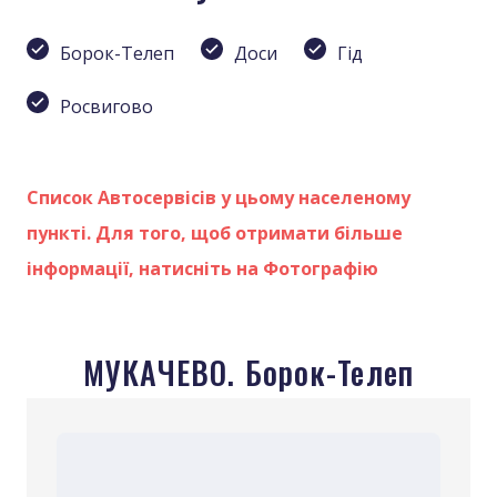
Борок-Телеп
Доси
Гід
Росвигово
Список Автосервісів у цьому населеному
пункті. Для того, щоб отримати більше
інформації, натисніть на Фотографію
МУКАЧЕВО. Борок-Телеп