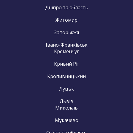
Дніпро та область
Житомир
Запоріжжя
Івано-Франківськ
Кременчуг
Кривий Ріг
Кропивницький
Луцьк
Львів
Миколаїв
Мукачево
Одеса та область