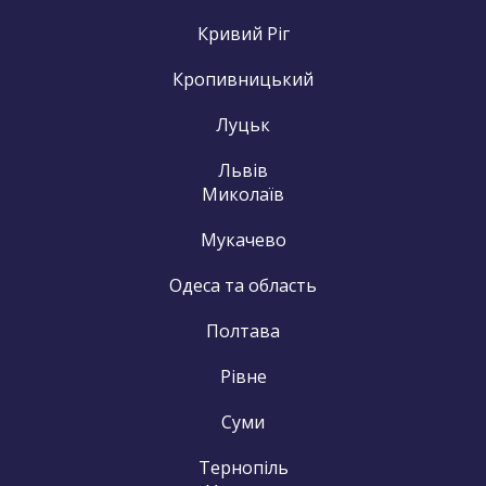
Кривий Ріг
Кропивницький
Луцьк
Львів
Миколаїв
Мукачево
Одеса та область
Полтава
Рівне
Суми
Тернопіль