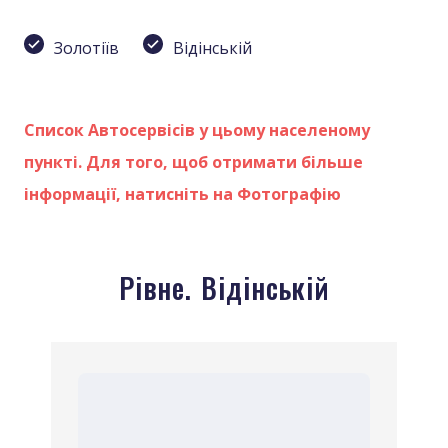
З
олотіїв
В
ідінській
Список Автосервісів у цьому населеному
пункті. Для того, щоб отримати більше
інформації, натисніть на Фотографію
Рівне. Відінській