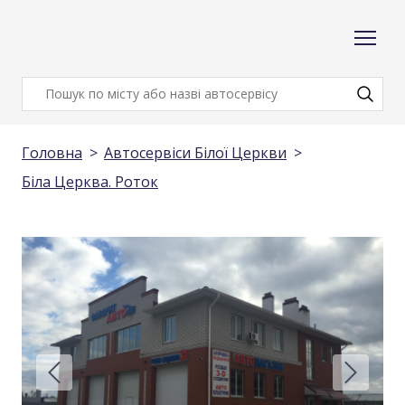
Головна
Автосервіси Білої Церкви
Біла Церква. Роток