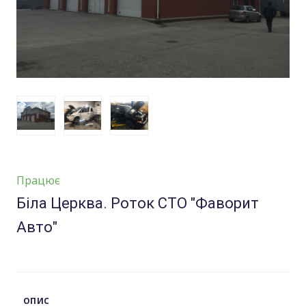
Працює
Біла Церква. Роток СТО "Фаворит
Авто"
ОПИС