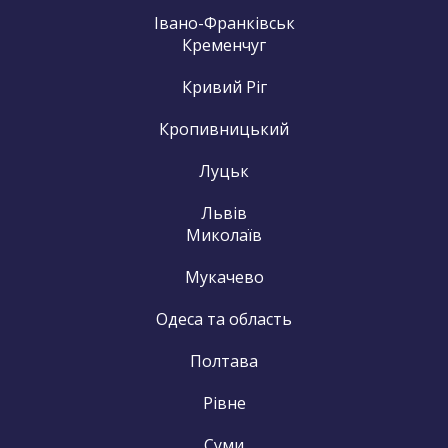
Івано-Франківськ
Кременчуг
Кривий Ріг
Кропивницький
Луцьк
Львів
Миколаїв
Мукачево
Одеса та область
Полтава
Рівне
Суми