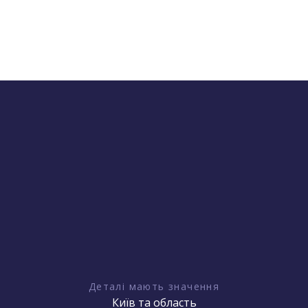
Деталі мають значення
Київ та область