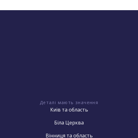
Деталі мають значення
Київ та область
Біла Церква
Вінниця та область