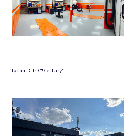
Ірпінь. СТО "Час Газу"