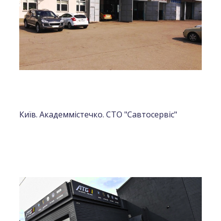
Київ. Академмістечко. СТО "Савтосервіс"