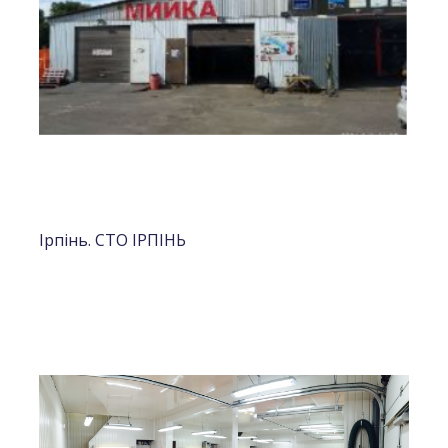
Ірпінь. СТО ІРПІНЬ