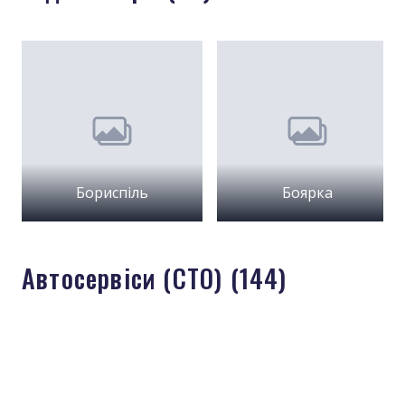
Бориспіль
Боярка
Автосервіси (СТО) (144)