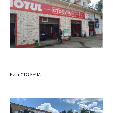
Буча. СТО БУЧА