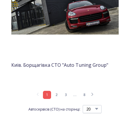
Київ. Борщагівка СТО "Auto Tuning Group"
1
2
3
...
8
Автосервісів (СТО) на сторінці: