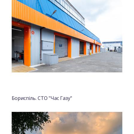
Бориспіль. СТО "Час Газу"