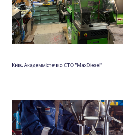
Київ. Академмістечко СТО "MaxDiesel"