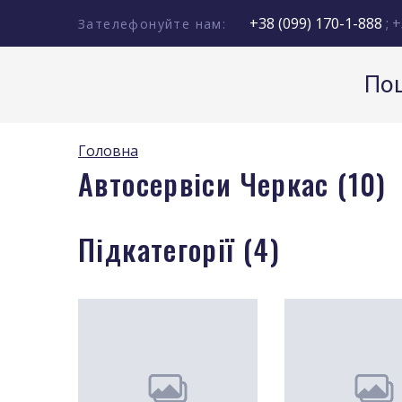
+38 (099) 170-1-888
; +
Зателефонуйте нам:
Пош
Головна
Автосервіси Черкас (10)
Підкатегорії (4)