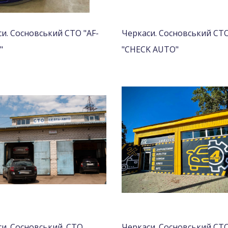
и. Сосновський СТО "AF-
Черкаси. Сосновський СТ
"
"CHECK AUTO"
и. Сосновський. СТО
Черкаси. Сосновський СТ