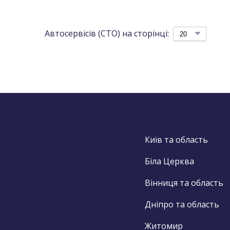
Автосервісів (СТО) на сторінці:
Київ та область
Біла Церква
Вінниця та область
Дніпро та область
Житомир