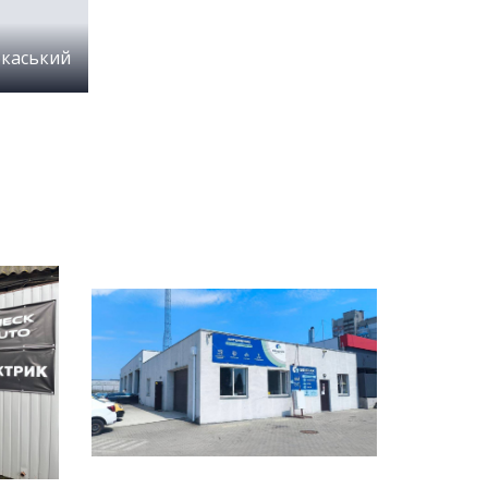
ркаський