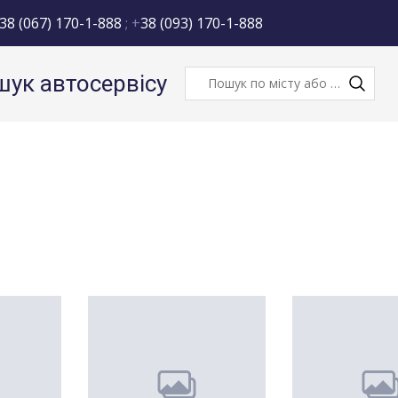
38 (067) 170-1-888
; +
38 (093) 170-1-888
ук автосервісу