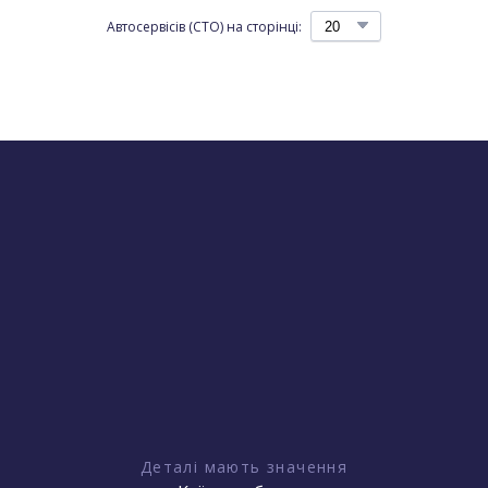
Автосервісів (СТО) на сторінці:
Деталі мають значення