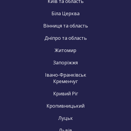
Київ та область
Біла Церква
Вінниця та область
Дніпро та область
Житомир
Запоріжжя
Івано-Франківськ
Кременчуг
Кривий Ріг
Кропивницький
Луцьк
Львів