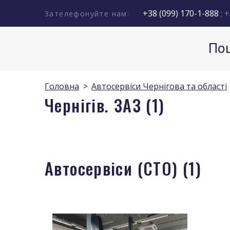
+38 (099) 170-1-888
; +
Зателефонуйте нам:
Пош
Головна
Автосервіси Чернігова та області
Чернігів. ЗАЗ (1)
Автосервіси (СТО) (1)