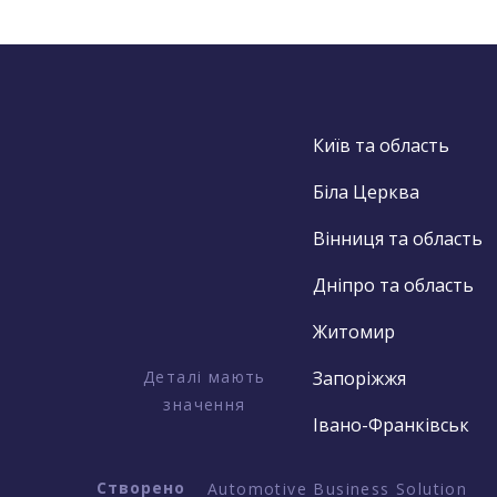
Київ та область
Біла Церква
Вінниця та область
Дніпро та область
Житомир
Деталі мають
Запоріжжя
значення
Івано-Франківськ
Створено
Automotive Business Solution