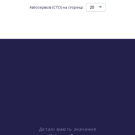
Автосервісів (СТО) на сторінці:
Деталі мають значення