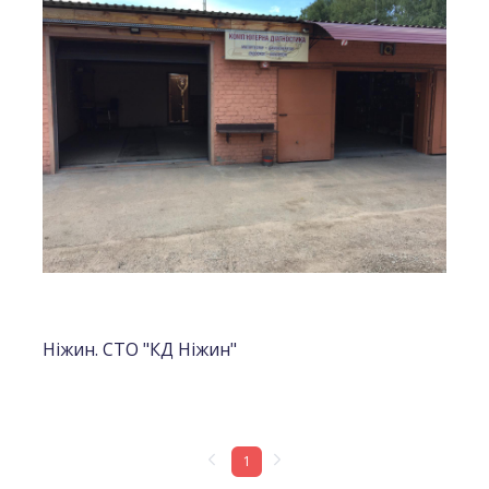
Ніжин. СТО "КД Ніжин"
1