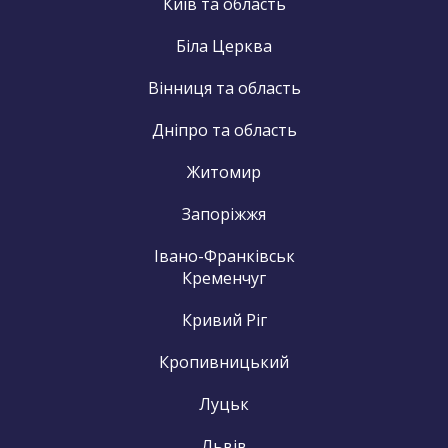
Київ та область
Біла Церква
Вінниця та область
Дніпро та область
Житомир
Запоріжжя
Івано-Франківськ
Кременчуг
Кривий Ріг
Кропивницький
Луцьк
Львів