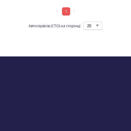
1
Автосервісів (СТО) на сторінці: