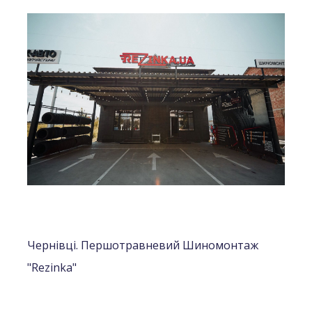
Чернівці. Першотравневий Шиномонтаж
"Rezinka"