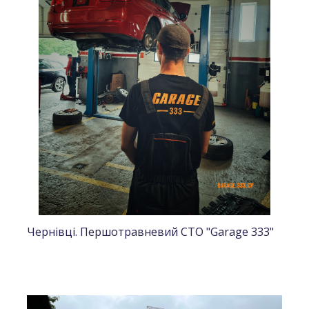
Чернівці. Першотравневий СТО "Garage 333"