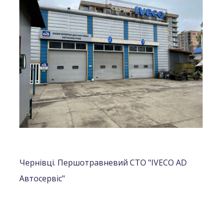
Чернівці. Першотравневий СТО "IVECO AD
Автосервіс"