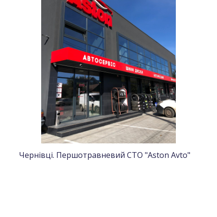
Чернівці. Першотравневий СТО "Aston Avto"