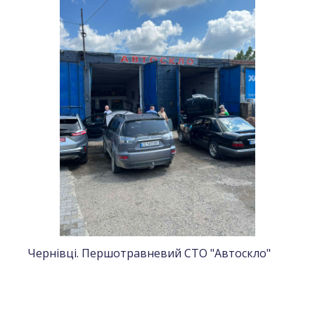
Чернівці. Першотравневий СТО "Автоскло"