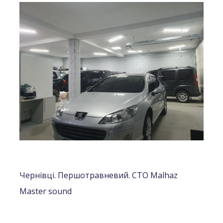
Чернівці. Першотравневий. СТО Malhaz
Master sound