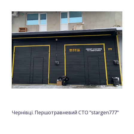
Чернівці. Першотравневий СТО "stargen777"