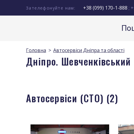
+38 (099) 170-1-888
; +
Зателефонуйте нам:
Пош
Головна
Автосервіси Дніпра та області
Дніпро. Шевченківський 
Автосервіси (СТО) (2)