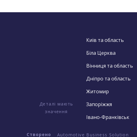
Київ та область
Біла Церква
Вінниця та область
Дніпро та область
Житомир
Деталі мають
Запоріжжя
значення
Івано-Франківськ
Створено
Automotive Business Solution