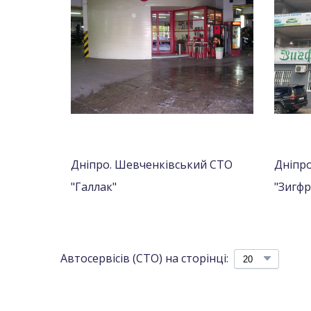
Дніпро. Шевченківський СТО
Дніпр
"Галлак"
"Зигфр
Автосервісів (СТО) на сторінці: