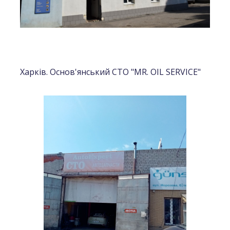
Харків. Основ'янський СТО "MR. OIL SERVICE"