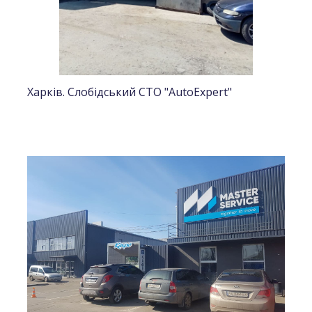
Харків. Слобідський СТО "AutoExpert"