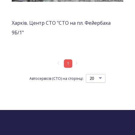
Харків. Центр СТО "СТО на пл. Фейербаха
9Б/1"
1
Автосервісів (СТО) на сторінці: