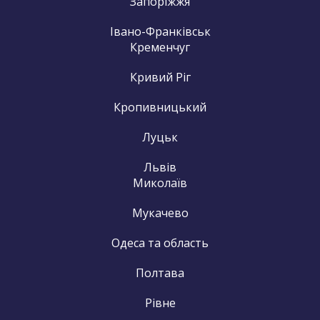
Запоріжжя
Івано-Франківськ
Кременчуг
Кривий Ріг
Кропивницький
Луцьк
Львів
Миколаїв
Мукачево
Одеса та область
Полтава
Рівне