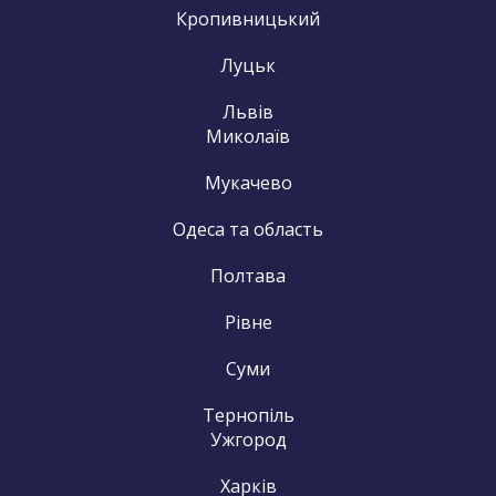
Кропивницький
Луцьк
Львів
Миколаїв
Мукачево
Одеса та область
Полтава
Рівне
Суми
Тернопіль
Ужгород
Харків