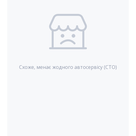
Схоже, менає жодного автосервісу (СТО)