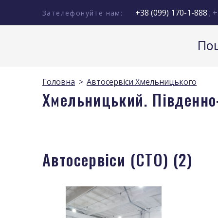
+38 (099) 170-1-888
; +
Зателефонуйте нам:
Пош
Головна
Автосервіси Хмельницького
Хмельницький. Південно-
Автосервіси (СТО) (2)