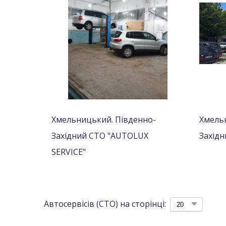
Хмельницький. Південно-
Хмель
Західний СТО "AUTOLUX
Західн
SERVICE"
Автосервісів (СТО) на сторінці: