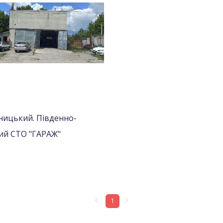
ницький. Південно-
ий СТО "ГАРАЖ"
1