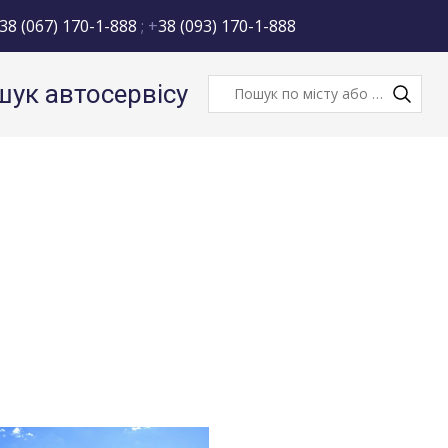
38 (067) 170-1-888
; +
38 (093) 170-1-888
ук автосервісу