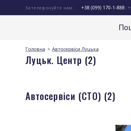
+38 (099) 170-1-888
; +
Зателефонуйте нам:
Пош
Головна
Автосервіси Луцька
Луцьк. Центр (2)
Автосервіси (СТО) (2)