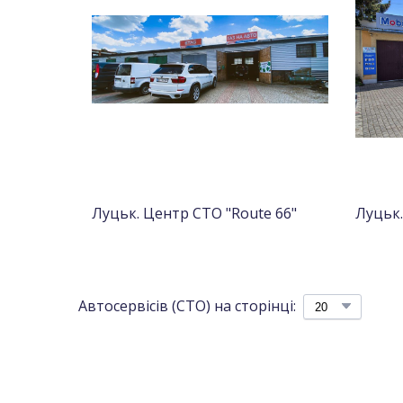
Луцьк. Центр СТО "Route 66"
Луцьк.
Автосервісів (СТО) на сторінці: