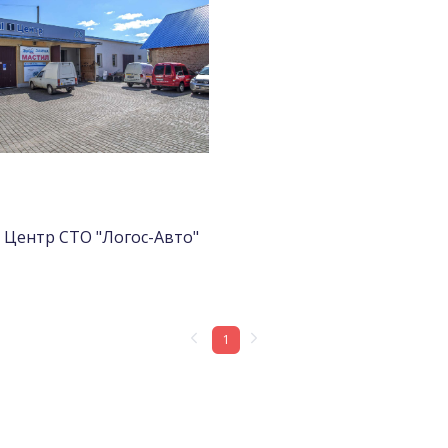
 Центр СТО "Логос-Авто"
1