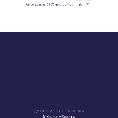
Автосервісів (СТО) на сторінці:
Деталі мають значення
Київ та область