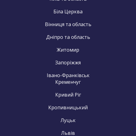
Біла Церква
Вінниця та область
Дніпро та область
Житомир
Запоріжжя
Івано-Франківськ
Кременчуг
Кривий Ріг
Кропивницький
Луцьк
Львів