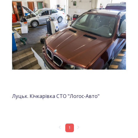
Луцьк. Кічкарівка СТО "Логос-Авто"
1