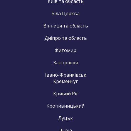
Київ та область
Біла Церква
Вінниця та область
Дніпро та область
Житомир
Запоріжжя
Івано-Франківськ
Кременчуг
Кривий Ріг
Кропивницький
Луцьк
Львів