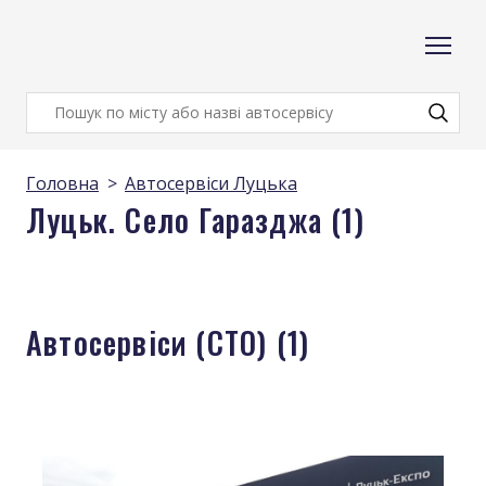
Головна
Автосервіси Луцька
Луцьк. Село Гаразджа (1)
Автосервіси (СТО) (1)