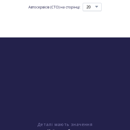
Автосервісів (СТО) на сторінці:
Деталі мають значення