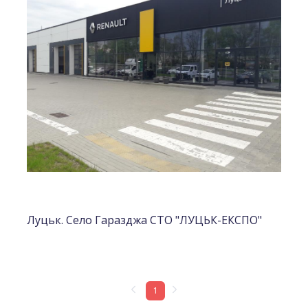
Луцьк. Село Гаразджа СТО "ЛУЦЬК-ЕКСПО"
1