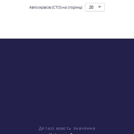
Автосервісів (СТО) на сторінці:
Деталі мають значення