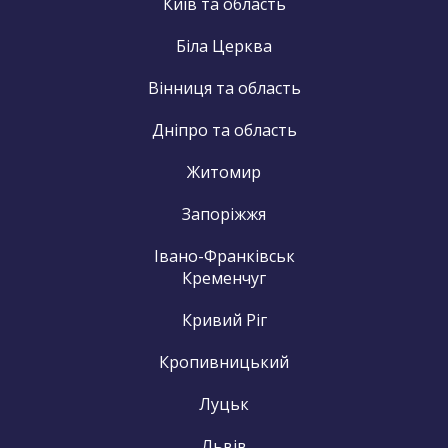
Київ та область
Біла Церква
Вінниця та область
Дніпро та область
Житомир
Запоріжжя
Івано-Франківськ
Кременчуг
Кривий Ріг
Кропивницький
Луцьк
Львів