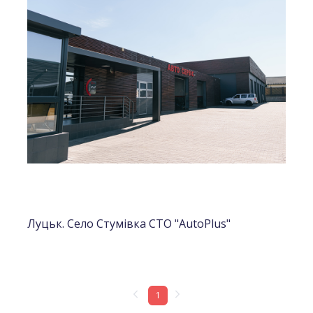
Луцьк. Село Стумівка СТО "AutoPlus"
1