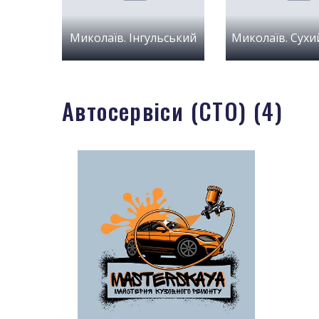
Миколаїв. Iнгульський
Автосервіси (СТО) (4)