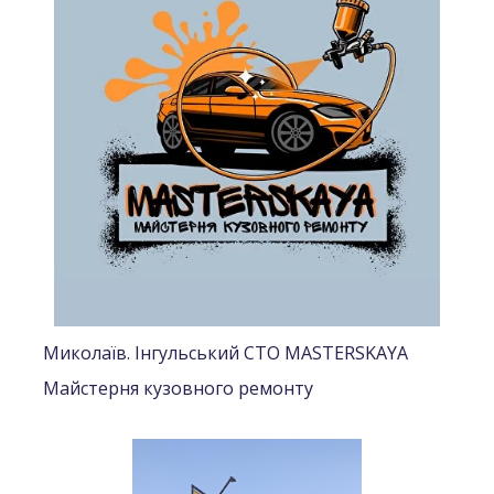
Миколаїв. Iнгульський СТО MASTERSKAYA
Майстерня кузовного ремонту