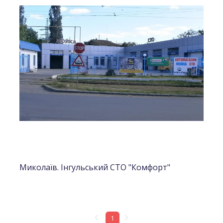
Миколаїв. Iнгульський СТО "Комфорт"
1