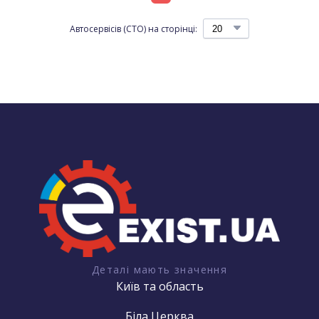
Автосервісів (СТО) на сторінці:
Деталі мають значення
Київ та область
Біла Церква