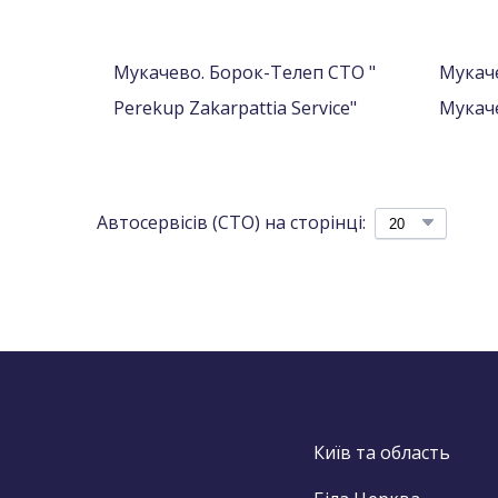
Мукачево. Борок-Телеп СТО "
Мукаче
Perekup Zakarpattia Service"
Мукач
Автосервісів (СТО) на сторінці:
Київ та область