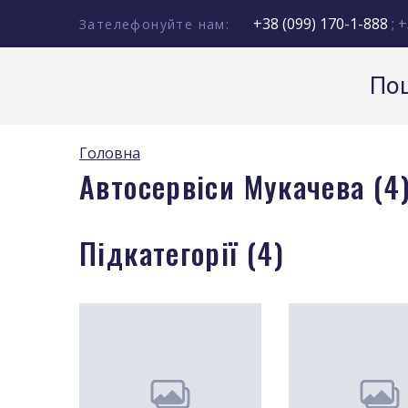
+38 (099) 170-1-888
; +
Зателефонуйте нам:
Пош
Головна
Автосервіси Мукачева (4
Підкатегорії (4)