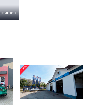
освигово