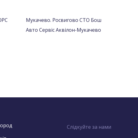
ОРС
Мукачево. Росвигово СТО Бош
Авто Сервіс Аквілон-Мукачево
город
Слідкуйте за нами