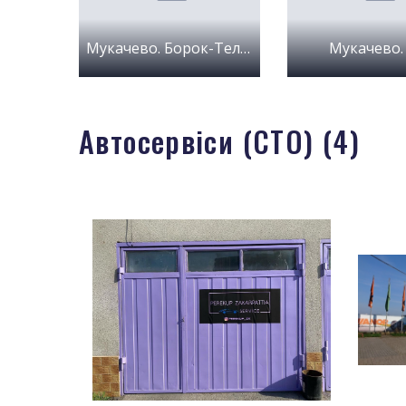
Мукачево. Борок-Телеп
Мукачево. 
Автосервіси (СТО) (4)