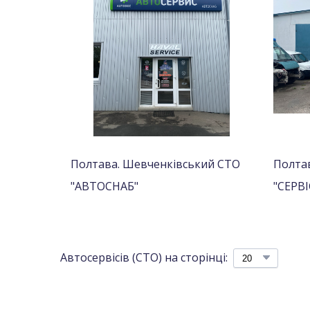
Полтава. Шевченківський СТО
Полта
"АВТОСНАБ"
"СЕРВ
Автосервісів (СТО) на сторінці: