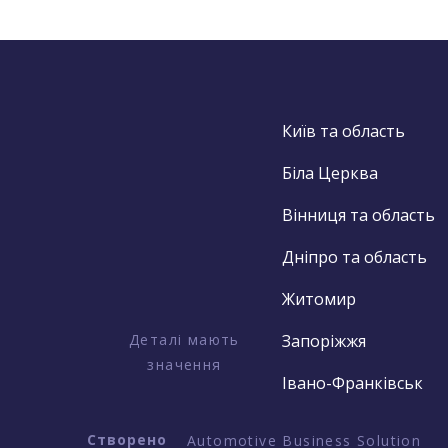
Київ та область
Біла Церква
Вінниця та область
Дніпро та область
Житомир
Деталі мають
Запоріжжя
значення
Івано-Франківськ
Створено
Automotive Business Solution