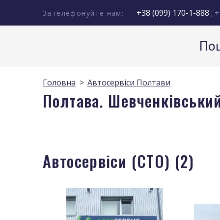
+38 (099) 170-1-888
; +
Зателефонуйте нам:
Пош
Головна
Автосервіси Полтави
Полтава. Шевченківський
Автосервіси (СТО) (2)