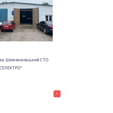
ва. Шевченківський СТО
ІСЕЛЕКТРО"
1