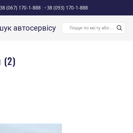
38 (067) 170-1-888
; +
38 (093) 170-1-888
ук автосервісу
 (2)