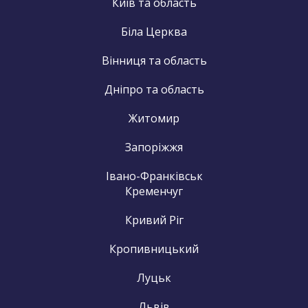
Київ та область
Біла Церква
Вінниця та область
Дніпро та область
Житомир
Запоріжжя
Івано-Франківськ
Кременчуг
Кривий Ріг
Кропивницький
Луцьк
Львів