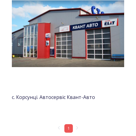
с. Корсунці. Автосервіс Квант-Авто
1