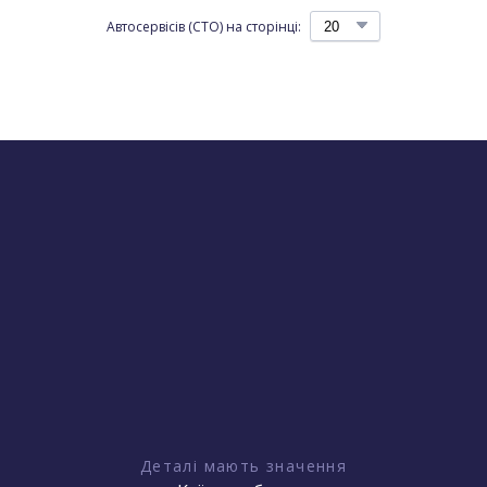
Автосервісів (СТО) на сторінці:
Деталі мають значення