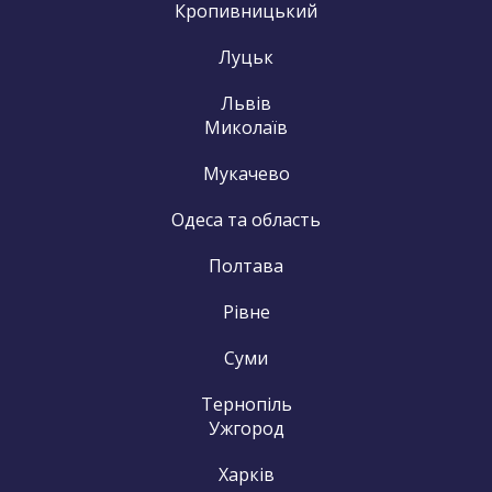
Кропивницький
Луцьк
Львів
Миколаїв
Мукачево
Одеса та область
Полтава
Рівне
Суми
Тернопіль
Ужгород
Харків