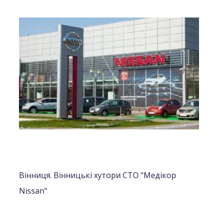
Вінниця. Вінницькі хутори СТО "Медікор
Nissan"