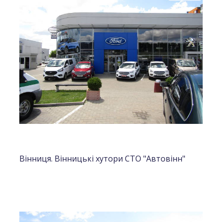
Вінниця. Вінницькі хутори СТО "Автовінн"