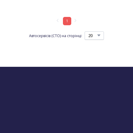
1
Автосервісів (СТО) на сторінці: