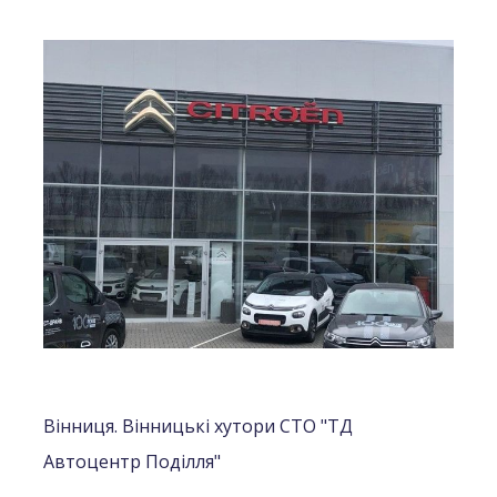
Вінниця. Вінницькі хутори СТО "ТД
Автоцентр Поділля"