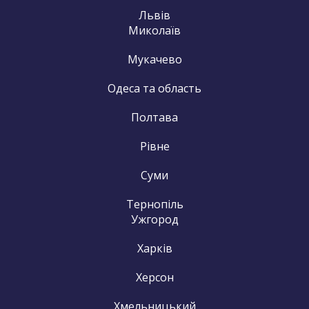
Львів
Миколаїв
Мукачево
Одеса та область
Полтава
Рівне
Суми
Тернопіль
Ужгород
Харків
Херсон
Хмельницький