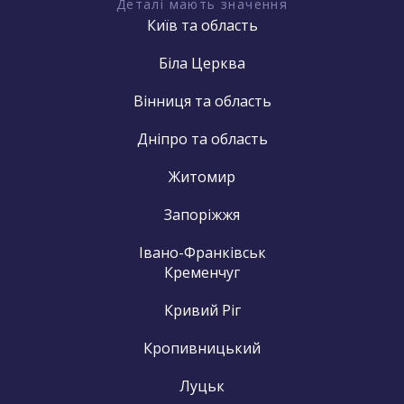
Деталі мають значення
Київ та область
Біла Церква
Вінниця та область
Дніпро та область
Житомир
Запоріжжя
Івано-Франківськ
Кременчуг
Кривий Ріг
Кропивницький
Луцьк