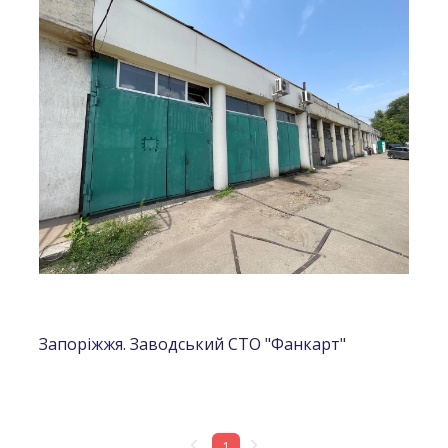
Запоріжжя. Заводський СТО "Фанкарт"
1