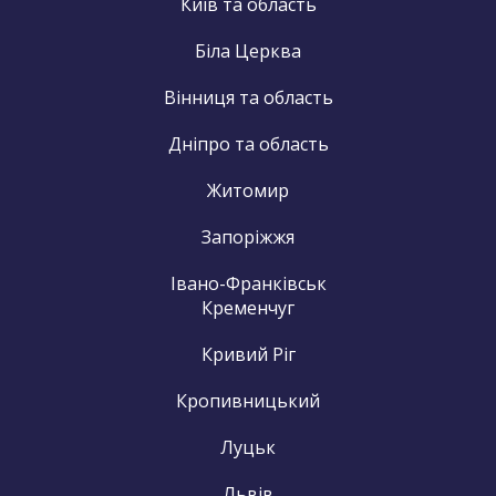
Київ та область
Біла Церква
Вінниця та область
Дніпро та область
Житомир
Запоріжжя
Івано-Франківськ
Кременчуг
Кривий Ріг
Кропивницький
Луцьк
Львів