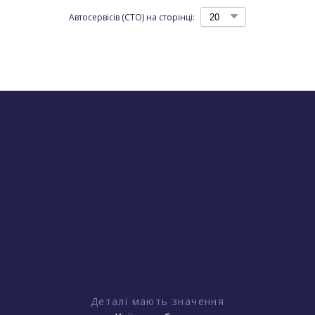
Автосервісів (СТО) на сторінці:
Деталі мають значення