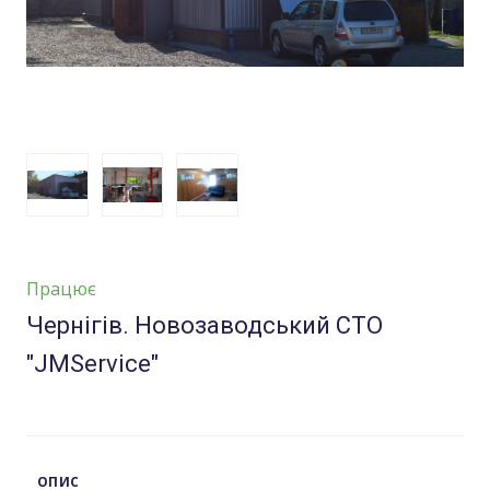
Працює
Чернігів. Новозаводський СТО
"JMService"
ОПИС