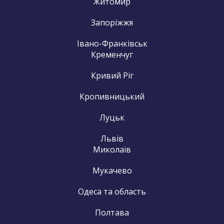
Житомир
Запоріжжя
Івано-Франківськ
Кременчуг
Кривий Ріг
Кропивницький
Луцьк
Львів
Миколаїв
Мукачево
Одеса та область
Полтава