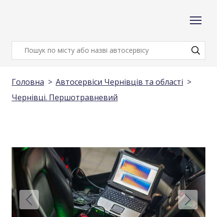
Головна
Автосервіси Чернівців та області
Чернівці. Першотравневий