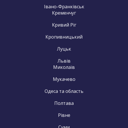
Івано-Франківськ
Кременчуг
Кривий Ріг
Кропивницький
Луцьк
Львів
Миколаїв
Мукачево
Одеса та область
Полтава
Рівне
Суми