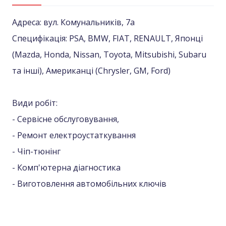
Адреса: вул. Комунальників, 7а
Специфікація: PSA, BMW, FIAT, RENAULT, Японці
(Mazda, Honda, Nissan, Toyota, Mitsubishi, Subaru
та інші), Американці (Сhrysler, GM, Ford)
Види робіт:
- Сервісне обслуговування,
- Ремонт електроустаткування
- Чіп-тюнінг
- Комп'ютерна діагностика
- Виготовлення автомобільних ключів