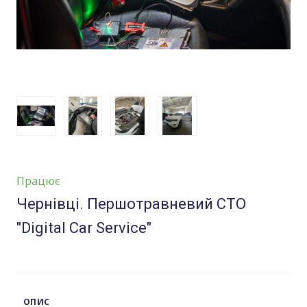
Працює
Чернівці. Першотравневий СТО
"Digital Car Service"
ОПИС