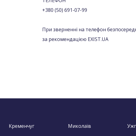
ТЕЛЕФОН
+380 (50) 691-07-99
При зверненні на телефон безпосередн
за рекомендацією EXIST.UA
Кременчуг
Миколаїв
Уж