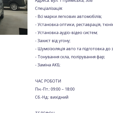
Адреса: вул. 1 Приміська, 30Б
Спеціалізація:
- Всі марки легкових автомобілів;
- Установка оптики, реставрація, тюнін
- Установка аудіо-відео систем;
- Захист від угону;
- Шумоізоляція авто та підготовка до 
- Тонування скла, полірування фар;
- Заміна АКБ;
ЧАС РОБОТИ
Пн.-Пт.: 09:00 – 18:00
Сб.-Нд.: вихідний