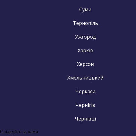
Суми
Тернопіль
Ужгород
Харків
Херсон
Хмельницький
Черкаси
Чернігів
Чернівці
Слідкуйте за нами