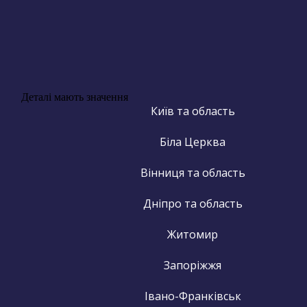
Деталі мають значення
Київ та область
Біла Церква
Вінниця та область
Дніпро та область
Житомир
Запоріжжя
Івано-Франківськ