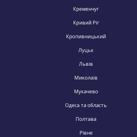
Кременчуг
Кривий Ріг
Кропивницький
Луцьк
Львів
Миколаїв
Мукачево
Одеса та область
Полтава
Рівне