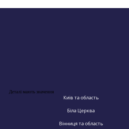
Деталі мають значення
Київ та область
Біла Церква
Вінниця та область