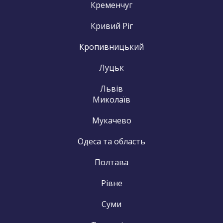
Кременчуг
Кривий Ріг
Кропивницький
Луцьк
Львів
Миколаїв
Мукачево
Одеса та область
Полтава
Рівне
Суми