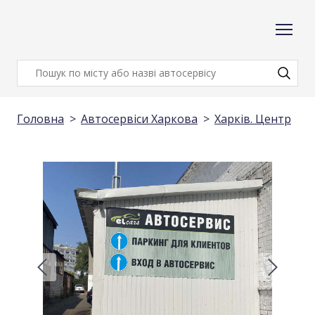
Головна
Автосервіси Харкова
Харків. Центр