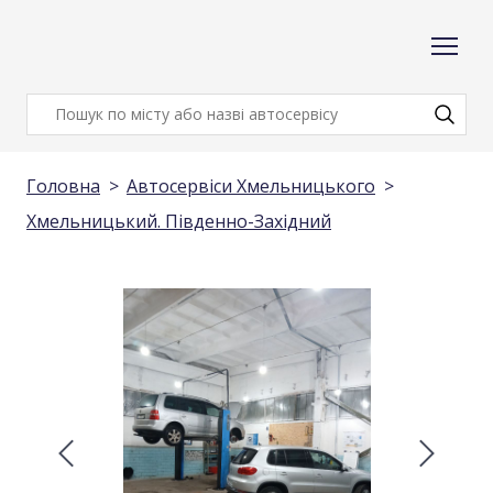
Головна
Автосервіси Хмельницького
Хмельницький. Південно-Західний