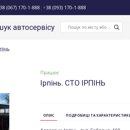
38 (067) 170-1-888
; +
38 (093) 170-1-888
ук автосервісу
рпінь
Працює
Ірпінь. СТО ІРПІНЬ
ОПИС
ПОДРОБИЦІ ТА ХАРАКТЕРИСТИК