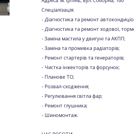
Адреса: м. Ірпінь, вул. Соборна, 160
Спеціалізація:
- Діагностика та ремонт автокондиціо
- Діагностика та ремонт ходової, торм
- Заміна мастила у двигуні та АКПП;
- Заміна та промивка радіаторів;
- Ремонт стартерів та генераторів;
- Чистка інжекторів та форсунок;
- Планове ТО;
- Розвал-сходження;
- Регулювання світла фар;
- Ремонт глушника;
- Шиномонтаж.