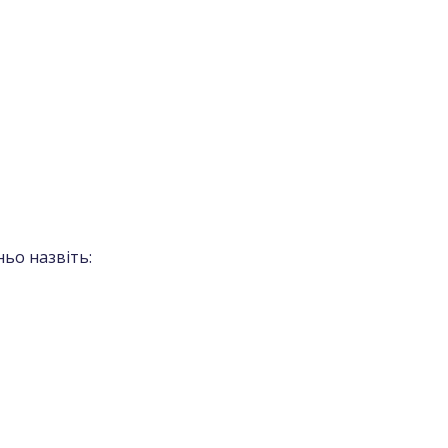
ьо назвіть: