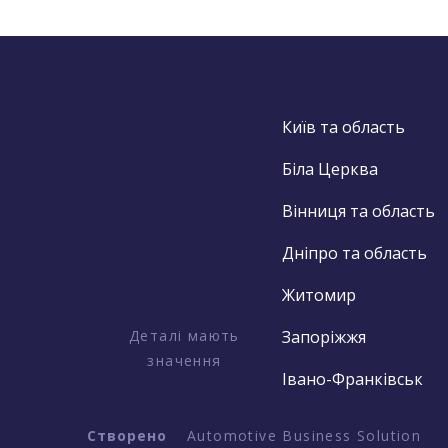
Київ та область
Біла Церква
Вінниця та область
Дніпро та область
Житомир
Деталі мають
Запоріжжя
значення
Івано-Франківськ
Створено
Automotive Business Solution