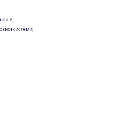
нерів;
озної системи;