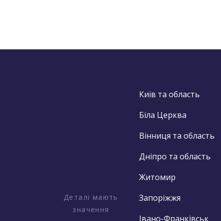
Київ та область
Біла Церква
Вінниця та область
Дніпро та область
Житомир
Деталі мають
Запоріжжя
значення
Івано-Франківськ