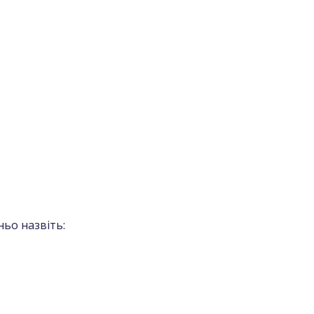
ьо назвіть: