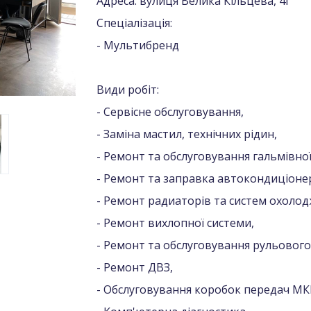
Адреса: вулиця Велика Кільцева, 4Г
Спеціалізація:
- Мультибренд
Види робіт:
- Сервісне обслуговування,
- Заміна мастил, технічних рідин,
- Ремонт та обслуговування гальмівної
- Ремонт та заправка автокондиціонер
- Ремонт радиаторів та систем охолод
- Ремонт вихлопної системи,
- Ремонт та обслуговування рульового
- Ремонт ДВЗ,
- Обслуговування коробок передач М