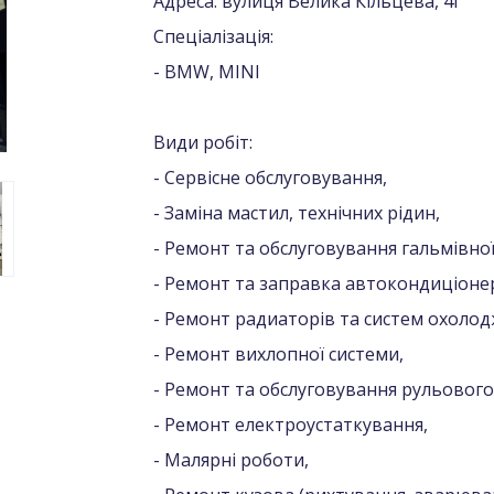
Адреса: вулиця Велика Кільцева, 4Г
Спеціалізація:
- BMW, MINI
Види робіт:
- Сервісне обслуговування,
- Заміна мастил, технічних рідин,
- Ремонт та обслуговування гальмівної
- Ремонт та заправка автокондиціонер
- Ремонт радиаторів та систем охолод
- Ремонт вихлопної системи,
- Ремонт та обслуговування рульового
- Ремонт електроустаткування,
- Малярні роботи,