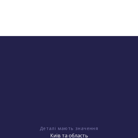
Деталі мають значення
Київ та область