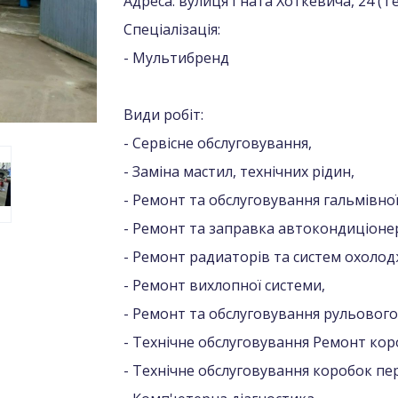
Адреса: вулиця Гната Хоткевича, 24 
Спеціалізація:
- Мультибренд
Види робіт:
- Сервісне обслуговування,
- Заміна мастил, технічних рідин,
- Ремонт та обслуговування гальмівної
- Ремонт та заправка автокондиціонер
- Ремонт радиаторів та систем охолод
- Ремонт вихлопної системи,
- Ремонт та обслуговування рульового
- Технічне обслуговування Ремонт ко
- Технічне обслуговування коробок пе