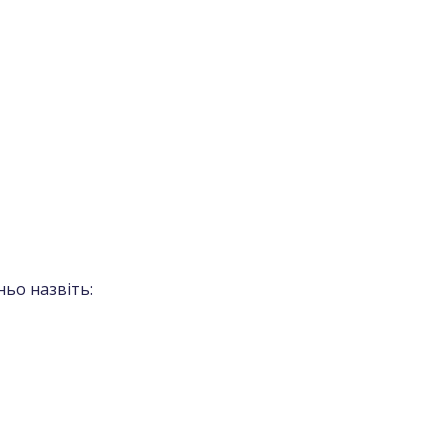
ьо назвіть: