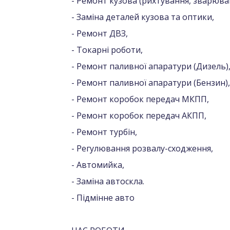
- Ремонт кузова (рихтування, зварюва
- Заміна деталей кузова та оптики,
- Ремонт ДВЗ,
- Токарні роботи,
- Ремонт паливної апаратури (Дизель)
- Ремонт паливної апаратури (Бензин),
- Ремонт коробок передач МКПП,
- Ремонт коробок передач АКПП,
- Ремонт турбін,
- Регулювання розвалу-сходження,
- Автомийка,
- Заміна автоскла.
- Підмінне авто