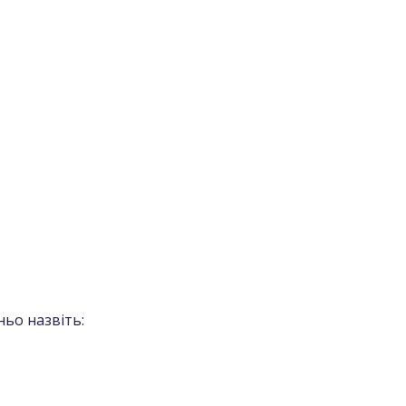
ьо назвіть: