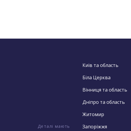
Київ та область
Біла Церква
Вінниця та область
Дніпро та область
Житомир
Деталі мають
Запоріжжя