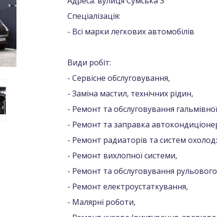
Адреса: вулиця Сумська 3
Спеціалізація:
- Всі марки легкових автомобілів
Види робіт:
- Сервісне обслуговування,
- Заміна мастил, технічних рідин,
- Ремонт та обслуговування гальмівної
- Ремонт та заправка автокондиціонер
- Ремонт радиаторів та систем охолод
- Ремонт вихлопної системи,
- Ремонт та обслуговування рульового
- Ремонт електроустаткування,
- Малярні роботи,