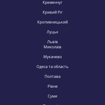
Кременчуг
Кривий Ріг
Кропивницький
Луцьк
Львів
Миколаїв
Мукачево
Одеса та область
Полтава
Рівне
Суми