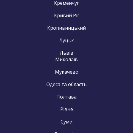
Кременчуг
Кривий Ріг
Кропивницький
Луцьк
Львів
Миколаїв
Мукачево
Одеса та область
Полтава
Рівне
Суми