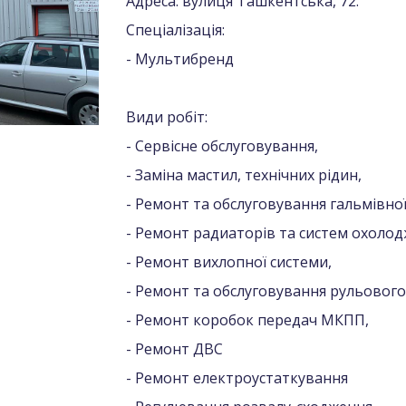
Адреса: вулиця Ташкентська, 72.
Спеціалізація:
- Мультибренд
Види робіт:
- Сервісне обслуговування,
- Заміна мастил, технічних рідин,
- Ремонт та обслуговування гальмівної
- Ремонт радиаторів та систем охолод
- Ремонт вихлопної системи,
- Ремонт та обслуговування рульового
- Ремонт коробок передач МКПП,
- Ремонт ДВС
- Ремонт електроустаткування