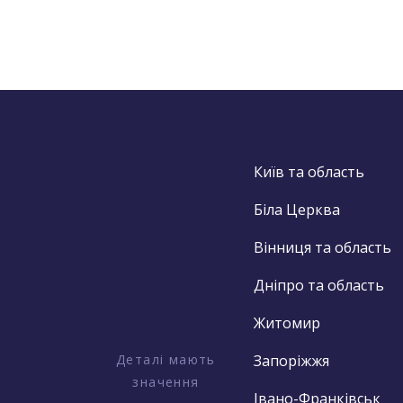
Київ та область
Біла Церква
Вінниця та область
Дніпро та область
Житомир
Деталі мають
Запоріжжя
значення
Івано-Франківськ