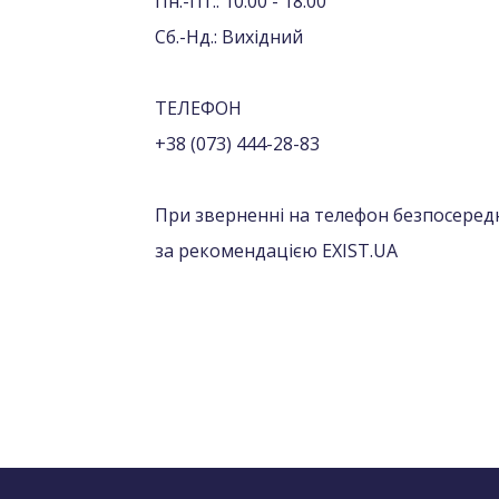
Пн.-Пт.: 10:00 - 18:00
Сб.-Нд.: Вихідний
ТЕЛЕФОН
+38 (073) 444-28-83
При зверненні на телефон безпосередн
за рекомендацією EXIST.UA