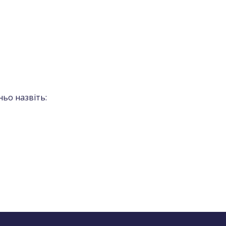
ьо назвіть: