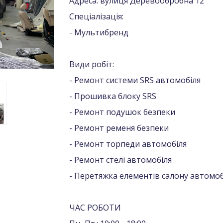
Адреса: вулиця Деревообробна 12
Спеціалізація:
- Мультибренд
Види робіт:
- Ремонт системи SRS автомобіля
- Прошивка блоку SRS
- Ремонт подушок безпеки
- Ремонт ременя безпеки
- Ремонт торпеди автомобіля
- Ремонт стелі автомобіля
- Перетяжка елементів салону автомоб
ЧАС РОБОТИ