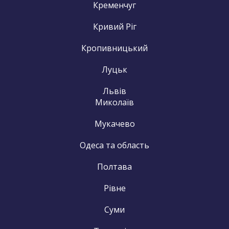
Кременчуг
Кривий Ріг
Кропивницький
Луцьк
Львів
Миколаїв
Мукачево
Одеса та область
Полтава
Рівне
Суми