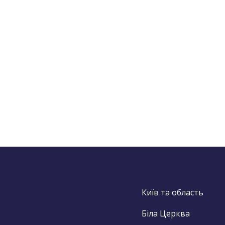
Київ та область
Біла Церква