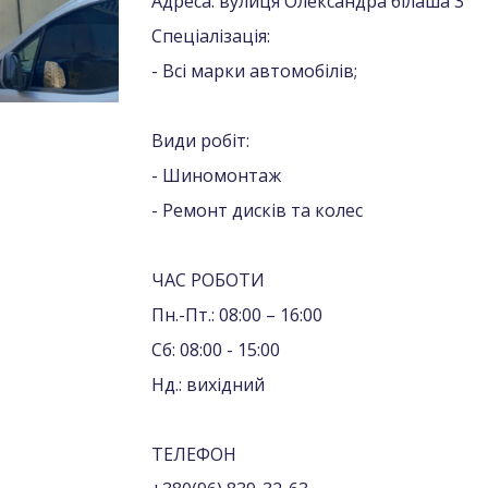
Адреса: вулиця Олександра білаша 3
Спеціалізація:
- Всі марки автомобілів;
Види робіт:
- Шиномонтаж
- Ремонт дисків та колес
ЧАС РОБОТИ
Пн.-Пт.: 08:00 – 16:00
Сб: 08:00 - 15:00
Нд.: вихідний
ТЕЛЕФОН