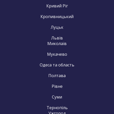
Кривий Ріг
Кропивницький
Луцьк
Львів
Миколаїв
Мукачево
Одеса та область
Полтава
Рівне
Суми
Тернопіль
Ужгород