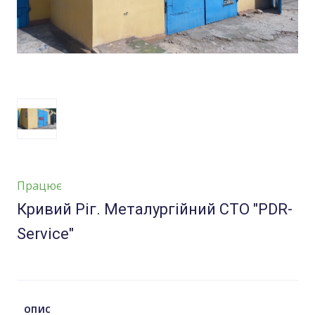
Працює
Кривий Ріг. Металургійний СТО "PDR-
Service"
ОПИС