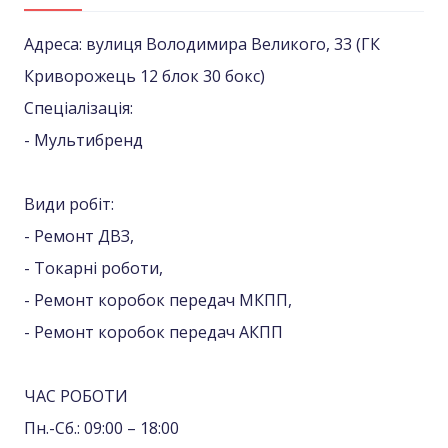
Адреса: вулиця Володимира Великого, 33 (ГК
Криворожець 12 блок 30 бокс)
Спеціалізація:
- Мультибренд
Види робіт:
- Ремонт ДВЗ,
- Токарні роботи,
- Ремонт коробок передач МКПП,
- Ремонт коробок передач АКПП
ЧАС РОБОТИ
Пн.-Сб.: 09:00 – 18:00