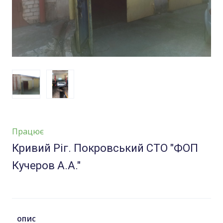
Працює
Кривий Ріг. Покровський СТО "ФОП
Кучеров А.А."
ОПИС