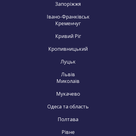
Запоріжжя
Івано-Франківськ
Кременчуг
Кривий Ріг
Кропивницький
Луцьк
Львів
Миколаїв
Мукачево
Одеса та область
Полтава
Рівне