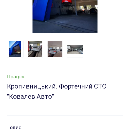
Працює
Кропивницький. Фортечний СТО
"Ковалев Авто"
ОПИС