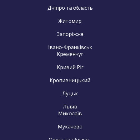
Дніпро та область
Житомир
Запоріжжя
Івано-Франківськ
Кременчуг
Кривий Ріг
Кропивницький
Луцьк
Львів
Миколаїв
Мукачево
Одеса та область