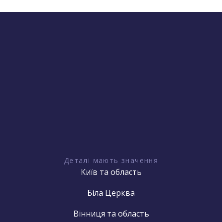
Деталі мають значення
Київ та область
Біла Церква
Вінниця та область