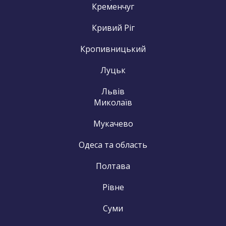
Кременчуг
Кривий Ріг
Кропивницький
Луцьк
Львів
Миколаїв
Мукачево
Одеса та область
Полтава
Рівне
Суми