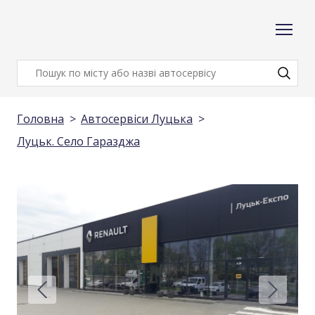
Головна
Автосервіси Луцька
Луцьк. Село Гаразджа